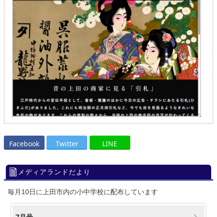
Facebook
Twitter
LINE
メディアランドだより
毎月10日に上田市内の小中学校に配布しています
7月号