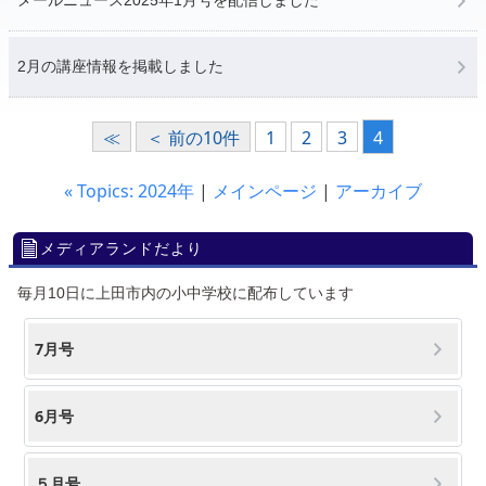
メールニュース2025年1月号を配信しました
2月の講座情報を掲載しました
≪
＜ 前の10件
1
2
3
4
« Topics: 2024年
|
メインページ
|
アーカイブ
メディアランドだより
毎月10日に上田市内の小中学校に配布しています
7月号
6月号
５月号