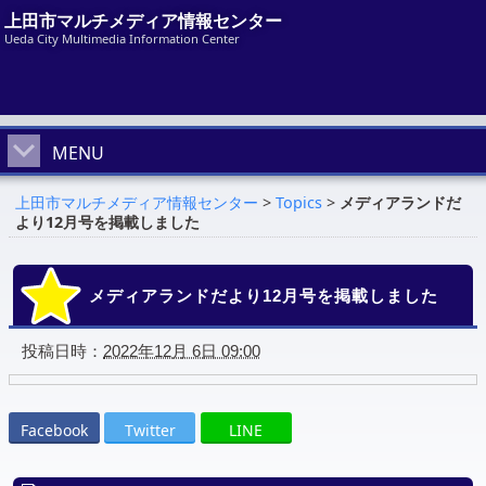
上田市マルチメディア情報センター
Ueda City Multimedia Information Center
MENU
上田市マルチメディア情報センター
>
Topics
>
メディアランドだ
より12月号を掲載しました
メディアランドだより12月号を掲載しました
投稿日時：
2022年12月 6日 09:00
Facebook
Twitter
LINE