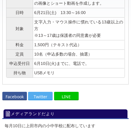
の画像とショート動画を作成します。
日時
6月21日(土) 13:30～16:00
文字入力・マウス操作に慣れている13歳以上の
対象
方
※13～17歳は保護者の同意書が必要
料金
1,500円（テキスト代込）
定員
10名（申込多数の場合、抽選）
申込受付日
6月10日(火)までに、電話で。
持ち物
USBメモリ
Facebook
Twitter
LINE
メディアランドだより
毎月10日に上田市内の小中学校に配布しています