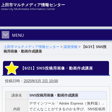
上田市マルチメディア情報センター
Ueda City Multimedia Information Center
MENU
上田市マルチメディア情報センター
>
講座情報
>
【6/21】SNS投
稿用画像・動画作成講座
【6/21】SNS投稿用画像・動画作成講座
投稿日時：
2025年5月 2日 10:00
講座名
SNS投稿用画像・動画作成講座
デザインツール「Adobe Express（無料版）」
内容
でどんなことができるのかを学び、SNS投稿用