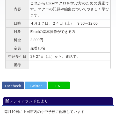
これからExcelマクロを学ぶ方のための講座で
内容
す。マクロの記録や編集についてやさしく学び
ます。
日時
４月１７日、２４日（土） 9:30～12:00
対象
Excelの基本操作ができる方
料金
2,500円
定員
先着10名
申込受付日
3月27日（土）から、電話で。
備考
Facebook
Twitter
LINE
メディアランドだより
毎月10日に上田市内の小中学校に配布しています