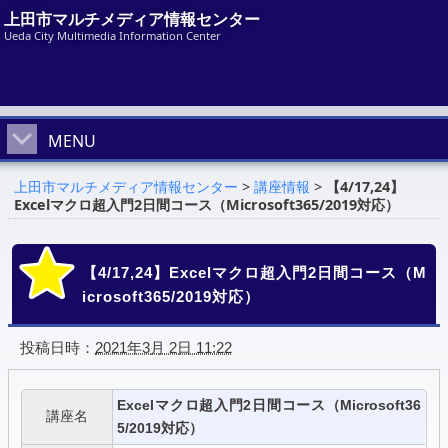
上田市マルチメディア情報センター
Ueda City Multimedia Information Center
MENU
上田市マルチメディア情報センター
>
講座情報
>
【4/17,24】
Excelマクロ超入門2日間コース（Microsoft365/2019対応）
【4/17,24】Excelマクロ超入門2日間コース（M
icrosoft365/2019対応）
投稿日時：
2021年3月 2日 11:22
Excelマクロ超入門2日間コース（Microsoft36
講座名
5/2019対応）