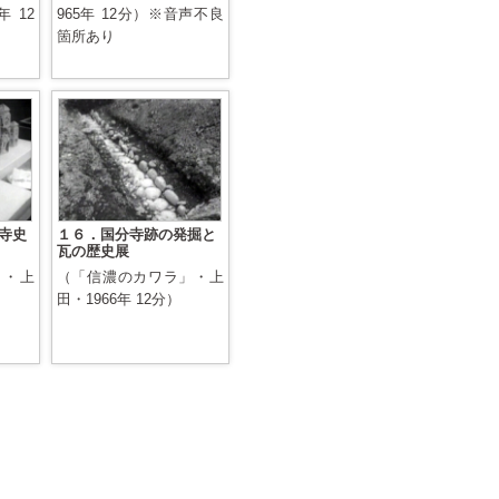
 12
965年 12分）※音声不良
箇所あり
寺史
１６．国分寺跡の発掘と
瓦の歴史展
」・上
（「信濃のカワラ」・上
田・1966年 12分）