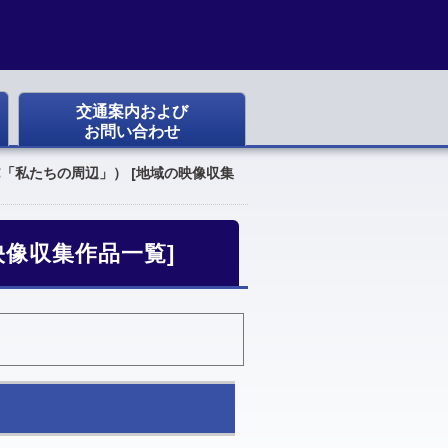
交通案内および
お問い合わせ
C「私たちの周辺」） [地域の映像収集
映像収集作品一覧]