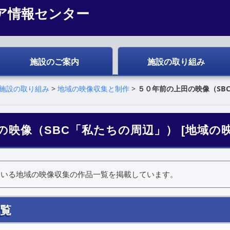
ア情報センター
施設のご案内
施設の取り組み
施設の取り組み
>
地域の映像収集と制作
>
５０年前の上田の映像（SB
の映像（SBC「私たちの周辺」） [地域の
ている地域の映像収集の作品一覧を掲載しています。
一覧