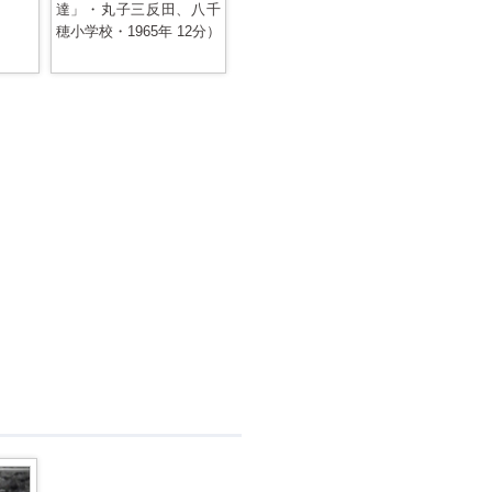
達」・丸子三反田、八千
穂小学校・1965年 12分）