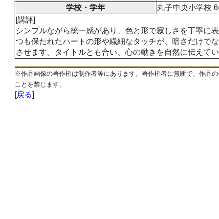
学校・学年
丸子中央小学校 6
[講評]
シンプルながら統一感があり、色と形で寂しさを丁寧に表
つも保たれたハートの形や繊細なタッチが、暗さだけでな
させます。タイトルとも合い、心の動きを自然に伝えてい
※作品画像の著作権は制作者等にあります。著作権者に無断で、作品の
ことを禁じます。
[
戻る
]