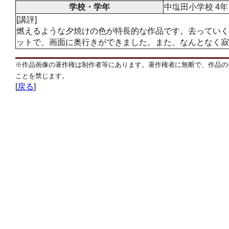
学校・学年
中塩田小学校 4年
[講評]
燃えるような夕焼けの色が特長的な作品です。去っていく
ットで、画面に奥行きができました。また、なんとなく寂
※作品画像の著作権は制作者等にあります。著作権者に無断で、作品の
ことを禁じます。
[
戻る
]