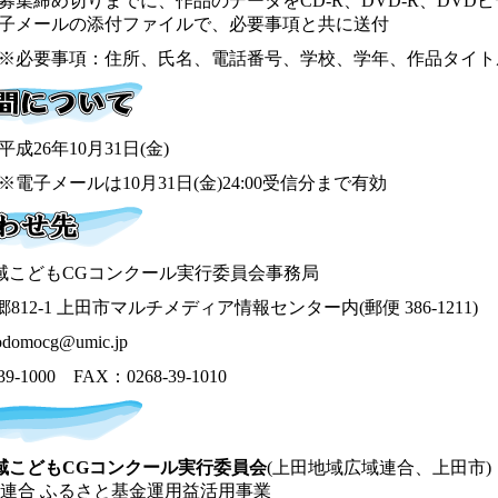
募集締め切りまでに、作品のデータをCD-R、DVD-R、DVD
子メールの添付ファイルで、必要事項と共に送付
※必要事項：住所、氏名、電話番号、学校、学年、作品タイト
平成26年10月31日(金)
※電子メールは10月31日(金)24:00受信分まで有効
域こどもCGコンクール実行委員会事務局
812-1 上田市マルチメディア情報センター内(郵便 386-1211)
domocg@umic.jp
39-1000 FAX：0268-39-1010
域こどもCGコンクール実行委員会
(上田地域広域連合、上田市)
連合 ふるさと基金運用益活用事業